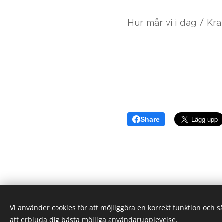
Hur mår vi i dag / Kr
Share
Vi använder cookies för att möjliggöra en korrekt funktion och 
att erbjuda dig bästa möjliga användarupplevelse.