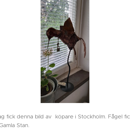
jag fick denna bild av köpare i Stockholm. Fågel fi
, Gamla Stan.