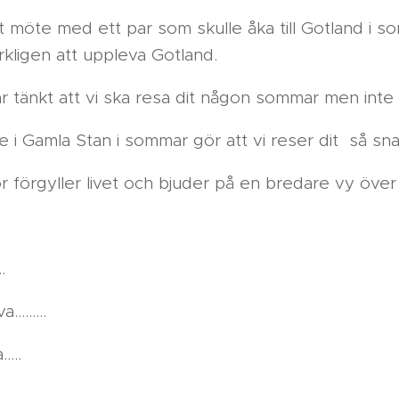
kt möte med ett par som skulle åka till Gotland i
ligen att uppleva Gotland.
 tänkt att vi ska resa dit någon sommar men inte 
i Gamla Stan i sommar gör att vi reser dit så snart
örgyller livet och bjuder på en bredare vy över liv
.
.
........
....