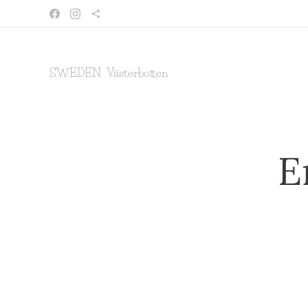
SWEDEN Västerbotten
E