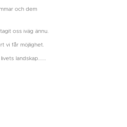
 sommar och dem
tagit oss iväg ännu.
 vi får möjlighet.
ets landskap.......