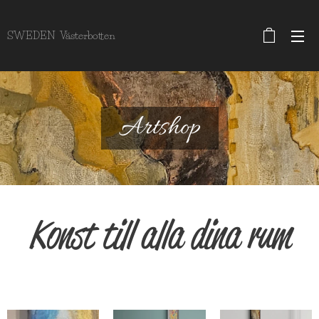
SWEDEN Västerbotten
Artshop
Konst till alla dina rum