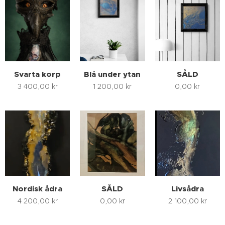
Svarta korp
Blå under ytan
SÅLD
3 400,00
kr
1 200,00
kr
0,00
kr
Nordisk ådra
SÅLD
Livsådra
4 200,00
kr
0,00
kr
2 100,00
kr