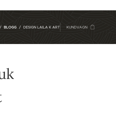
BLOGG
DESIGN LAILA K ART
KUNDVAGN
uk
t