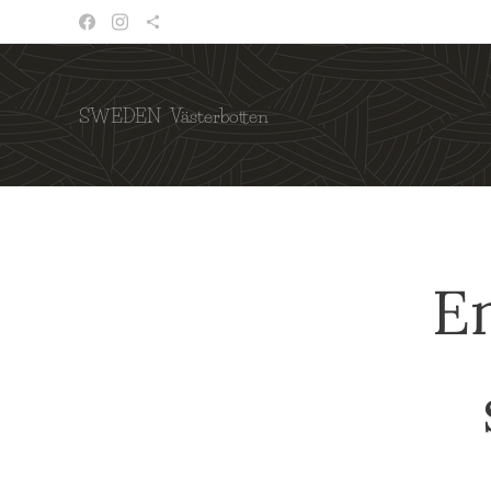
SWEDEN Västerbotten
E