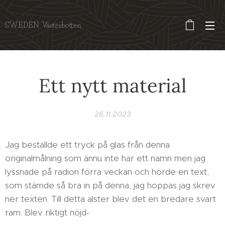
SWEDEN Västerbotten
Ett nytt material
26.11.2023
Jag beställde ett tryck på glas från denna
originalmålning som ännu inte har ett namn men jag
lyssnade på radion förra veckan och hörde en text,
som stämde så bra in på denna, jag hoppas jag skrev
ner texten. Till detta alster blev det en bredare svart
ram. Blev riktigt nöjd-