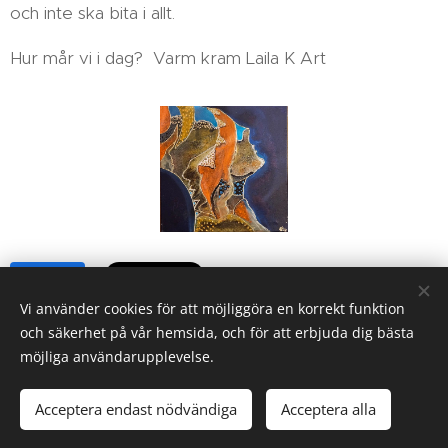
och inte ska bita i allt.
Hur mår vi i dag? Varm kram Laila K Art
Share
Vi använder cookies för att möjliggöra en korrekt funktion
och säkerhet på vår hemsida, och för att erbjuda dig bästa
möjliga användarupplevelse.
Laila Koukkari, Sweden
Acceptera endast nödvändiga
Acceptera alla
Cookies