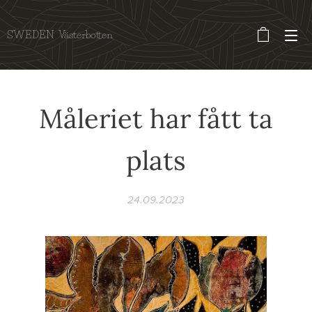
SWEDEN Västerbotten
Måleriet har fått ta
plats
24.09.2023