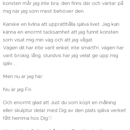
konsten mår jag inte bra, den finns där och väntar på
mig när jag som mest behöver den.
Kanske en livlina att upprätthålla själva livet. Jag kan
känna en enormt tacksamhet att jag funnit konsten
som visat mig min väg och att jag vågat.
Vägen dit har inte varit enkel, inte smärtfri, vägen har
varit brokig, lång, stundvis har jag velat ge upp mig
själv......
Men nu är jag här.
Nu är jag Fri.
Och enormt glad att Just du som köpt en målning
eller skulptur delar med Dig av den plats själva verket
fått hemma hos Dig♡