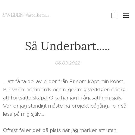
SWEDEN Västerbotten
Så Underbart.....
06.03.2022
.....att få ta del av bilder från Er som köpt min konst.
Blir varm inombords och ni ger mig verkligen energi
att fortsätta skapa. Ofta har jag ifrågasatt mig själv.
Varför jag ständigt måste ha projekt pågång.....blir så
less på mig själv....
Oftast faller det på plats när jag märker att utan