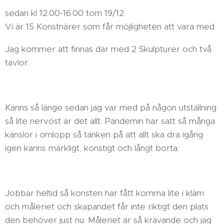
sedan kl 12.00-16.00 tom 19/12.
Vi är 15 Konstnärer som får möjligheten att vara med.
Jag kommer att finnas där med 2 Skulpturer och två
tavlor.
Känns så länge sedan jag var med på någon utställning
så lite nervöst är det allt. Pandemin har satt så många
känslor i omlopp så tanken på att allt ska dra igång
igen känns märkligt, konstigt och långt borta.
Jobbar heltid så konsten har fått komma lite i kläm
och måleriet och skapandet får inte riktigt den plats
den behöver just nu. Måleriet är så krävande och jag