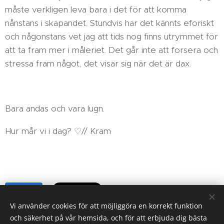
måste verkligen leva bara i det för att komma
nånstans i skapandet. Stundvis har det kännts eforiskt
och någonstans vet jag att tids nog finns utrymmet för
att ta fram mer i måleriet. Det går inte att forsera och
stressa fram något, det visar sig när det är dax.
Bara andas och vara lugn.
Hur mår vi i dag? ♡// Kram
Share
Vi använder cookies för att möjliggöra en korrekt funktion
och säkerhet på vår hemsida, och för att erbjuda dig bästa