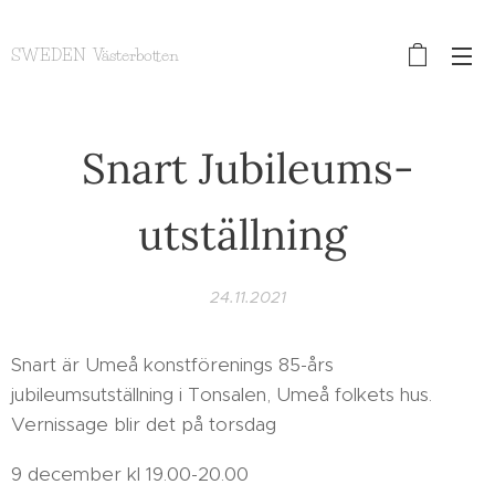
SWEDEN Västerbotten
Snart Jubileums-
utställning
24.11.2021
Snart är Umeå konstförenings 85-års
jubileumsutställning i Tonsalen, Umeå folkets hus.
Vernissage blir det på torsdag
9 december kl 19.00-20.00