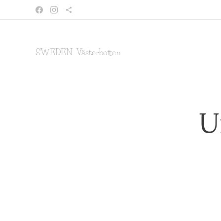
SWEDEN Västerbotten
U