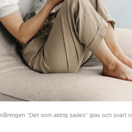
 målningen "Det som aldrig sades" glas och svart 