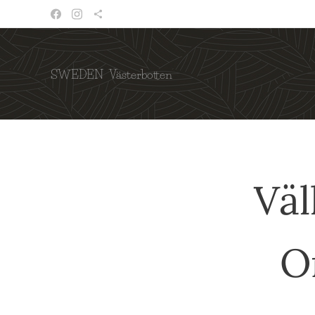
SWEDEN Västerbotten
Väl
O