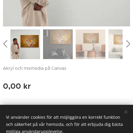
Akryl och mixmedia på Canvas
0,00
kr
Laila Koukkari, Sweden
Vi använder cookies för att möjliggöra en korrekt funktion
Cookies
och säkerhet på vår hemsida, och för att erbjuda dig bästa
möjliga användarupplevelse.