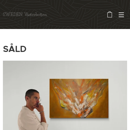
SWEDEN Västerbotten
SÅLD