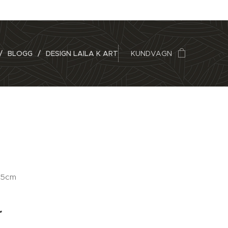
BLOGG
DESIGN LAILA K ART
KUNDVAGN
x65cm
r