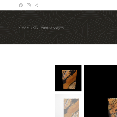
SWEDEN Västerbotten