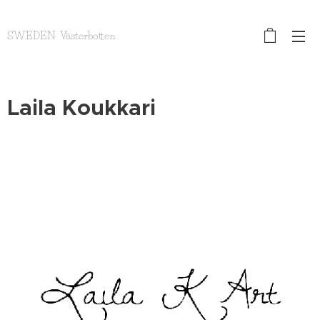
SWEDEN Västerbotten
Laila Koukkari