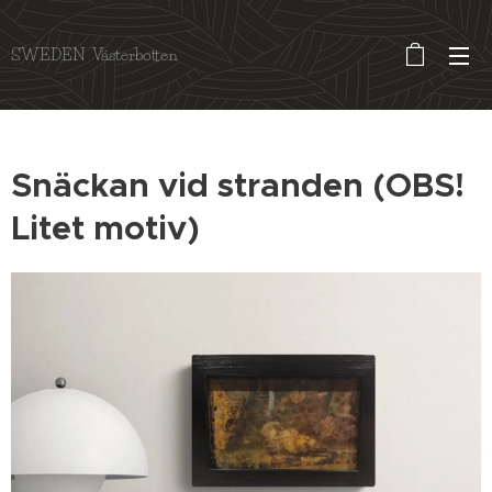
SWEDEN Västerbotten
Snäckan vid stranden (OBS!
Litet motiv)