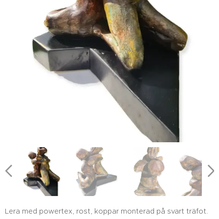
Lera med powertex, rost, koppar monterad på svart träfot.