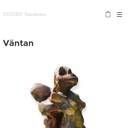
SWEDEN Västerbotten
Väntan