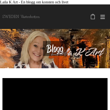
Laila K Art - En blogg om konsten och livet
SWEDEN Västerbotten
Blogg